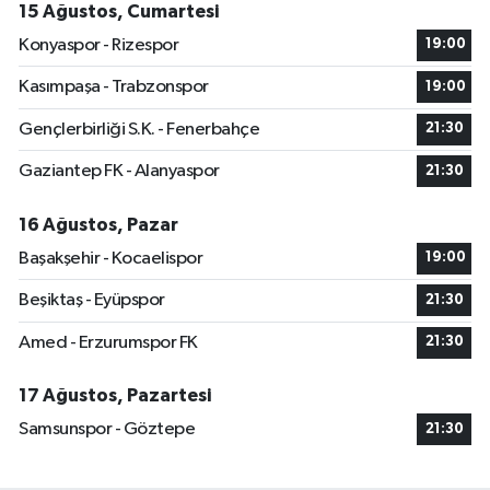
15 Ağustos, Cumartesi
Konyaspor - Rizespor
19:00
Kasımpaşa - Trabzonspor
19:00
Gençlerbirliği S.K. - Fenerbahçe
21:30
Gaziantep FK - Alanyaspor
21:30
16 Ağustos, Pazar
Başakşehir - Kocaelispor
19:00
Beşiktaş - Eyüpspor
21:30
Amed - Erzurumspor FK
21:30
17 Ağustos, Pazartesi
Samsunspor - Göztepe
21:30