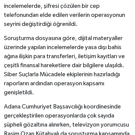
incelemelerde, şifresi çözülen bir cep
telefonundan elde edilen verilerin operasyonun
seyrini değiştirdiği öğrenildi.
Soruşturma dosyasına göre, dijital materyaller
üzerinde yapılan incelemelerde yasa dışı bahis
ağına ilişkin para transferleri, iletişim kayıtları ve
çeşitli finansal hareketlere dair bilgilere ulaşıldı.
Siber Suçlarla Mücadele ekiplerinin hazırladığı
raporların ardından operasyon kapsamı
genişletildi.
Adana Cumhuriyet Başsavcılığı koordinesinde
gerçekleştirilen operasyonlarda çok sayıda
şüpheli gözaltına alınırken, televizyon yorumcusu
Rasim Ozan Kütahyalı da soruşturma kapsamında