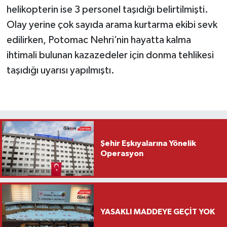
helikopterin ise 3 personel taşıdığı belirtilmişti.
Olay yerine çok sayıda arama kurtarma ekibi sevk
edilirken, Potomac Nehri’nin hayatta kalma
ihtimali bulunan kazazedeler için donma tehlikesi
taşıdığı uyarısı yapılmıştı.
Şehir Eşkıyalarına Yönelik
Operasyon
YASAKLI MADDEYE GEÇİT YOK