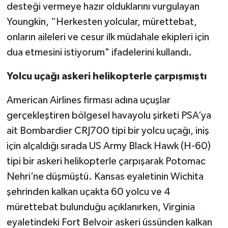
desteği vermeye hazır olduklarını vurgulayan
Youngkin, “Herkesten yolcular, mürettebat,
onların aileleri ve cesur ilk müdahale ekipleri için
dua etmesini istiyorum" ifadelerini kullandı.
Yolcu uçağı askeri helikopterle çarpışmıştı
American Airlines firması adına uçuşlar
gerçekleştiren bölgesel havayolu şirketi PSA’ya
ait Bombardier CRJ700 tipi bir yolcu uçağı, iniş
için alçaldığı sırada US Army Black Hawk (H-60)
tipi bir askeri helikopterle çarpışarak Potomac
Nehri’ne düşmüştü. Kansas eyaletinin Wichita
şehrinden kalkan uçakta 60 yolcu ve 4
mürettebat bulunduğu açıklanırken, Virginia
eyaletindeki Fort Belvoir askeri üssünden kalkan