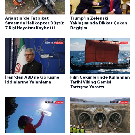
Arjantin'de Tatbikat
Trump'ın Zelenski
Sırasında Helikopter Düştü:
Yaklaşımında Dikkat Çeken
7 Kişi Hayatını Kaybetti
Değişim
İran'dan ABD ile Görüşme
Film Çekimlerinde Kullanılan
İddialarına Yalanlama
Tarihi Viking Gemisi
Tartışma Yarattı