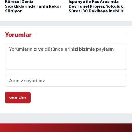
Küresel Deniz
İspanya ile Fas Arasında
Sıcaklıklarında Tarihi Rekor
Dev Tünel Projesi: Yolculuk
Sürüyor
Süresi 30 Dakikaya İnebilir
Yorumlar
Gönder