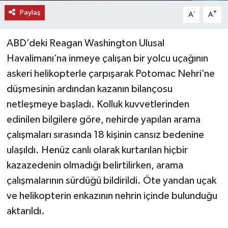
Paylaş
-
+
A
A
ABD’deki Reagan Washington Ulusal
Havalimanı’na inmeye çalışan bir yolcu uçağının
askeri helikopterle çarpışarak Potomac Nehri’ne
düşmesinin ardından kazanın bilançosu
netleşmeye başladı. Kolluk kuvvetlerinden
edinilen bilgilere göre, nehirde yapılan arama
çalışmaları sırasında 18 kişinin cansız bedenine
ulaşıldı. Henüz canlı olarak kurtarılan hiçbir
kazazedenin olmadığı belirtilirken, arama
çalışmalarının sürdüğü bildirildi. Öte yandan uçak
ve helikopterin enkazının nehrin içinde bulunduğu
aktarıldı.