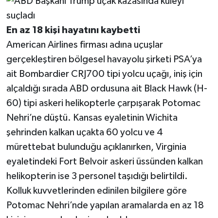
En az 18 kişi hayatını kaybetti
American Airlines firması adına uçuşlar
gerçekleştiren bölgesel havayolu şirketi PSA’ya
ait Bombardier CRJ700 tipi yolcu uçağı, iniş için
alçaldığı sırada ABD ordusuna ait Black Hawk (H-
60) tipi askeri helikopterle çarpışarak Potomac
Nehri’ne düştü. Kansas eyaletinin Wichita
şehrinden kalkan uçakta 60 yolcu ve 4
mürettebat bulunduğu açıklanırken, Virginia
eyaletindeki Fort Belvoir askeri üssünden kalkan
helikopterin ise 3 personel taşıdığı belirtildi.
Kolluk kuvvetlerinden edinilen bilgilere göre
Potomac Nehri’nde yapılan aramalarda en az 18