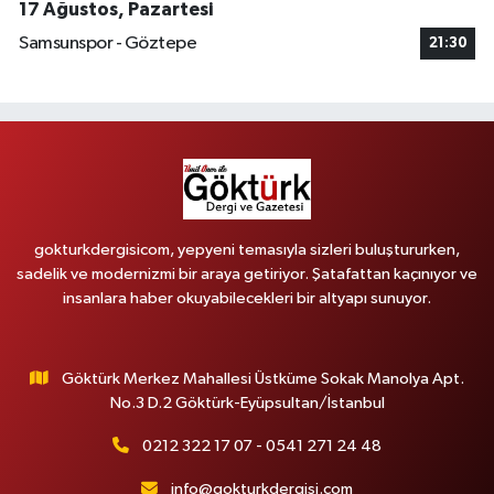
17 Ağustos, Pazartesi
Samsunspor - Göztepe
21:30
gokturkdergisicom, yepyeni temasıyla sizleri buluştururken,
sadelik ve modernizmi bir araya getiriyor. Şatafattan kaçınıyor ve
insanlara haber okuyabilecekleri bir altyapı sunuyor.
Göktürk Merkez Mahallesi Üstküme Sokak Manolya Apt.
No.3 D.2 Göktürk-Eyüpsultan/İstanbul
0212 322 17 07 - 0541 271 24 48
info@gokturkdergisi.com