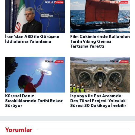
İran'dan ABD ile Görüşme
Film Çekimlerinde Kullanılan
İddialarına Yalanlama
Tarihi Viking Gemisi
Tartışma Yarattı
Küresel Deniz
İspanya ile Fas Arasında
Sıcaklıklarında Tarihi Rekor
Dev Tünel Projesi: Yolculuk
Sürüyor
Süresi 30 Dakikaya İnebilir
Yorumlar