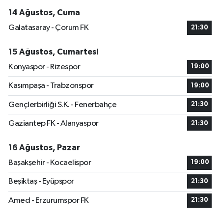
14 Ağustos, Cuma
Galatasaray - Çorum FK
21:30
15 Ağustos, Cumartesi
Konyaspor - Rizespor
19:00
Kasımpaşa - Trabzonspor
19:00
Gençlerbirliği S.K. - Fenerbahçe
21:30
Gaziantep FK - Alanyaspor
21:30
16 Ağustos, Pazar
Başakşehir - Kocaelispor
19:00
Beşiktaş - Eyüpspor
21:30
Amed - Erzurumspor FK
21:30