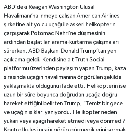
ABD’deki Reagan Washington Ulusal
Havalimanı’na inmeye çalışan American Airlines
şirketine ait yolcu uçağı ile askeri helikopterin
çarpışarak Potomac Nehri’ne düşmesinin
ardından başlatılan arama-kurtarma çalışmaları
sürerken, ABD Başkanı Donald Trump’tan yeni
açıklama geldi. Kendisine ait Truth Sociail
platformu üzerinden paylaşım yapan Trump, kaza
sırasında uçağın havalimanına öngörülen şekilde
yaklaşmakta olduğunu ifade etti. Helikopterin ise
uzun bir süre boyunca doğrudan uçağa doğru
hareket ettiğini belirten Trump, “Temiz bir gece
ve uçağın ışıkları yanıyordu. Helikopter neden
yukarı veya aşağı hareket etmedi veya dönmedi?
Kontrol kulesi uçağı görüp görmediklerini sormak