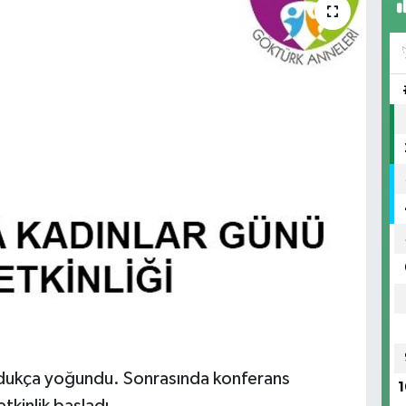
ldukça yoğundu. Sonrasında konferans
1