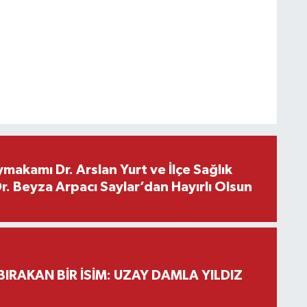
makamı Dr. Arslan Yurt ve İlçe Sağlık
. Beyza Arpacı Saylar’dan Hayırlı Olsun
BIRAKAN BİR İSİM: UZAY DAMLA YILDIZ