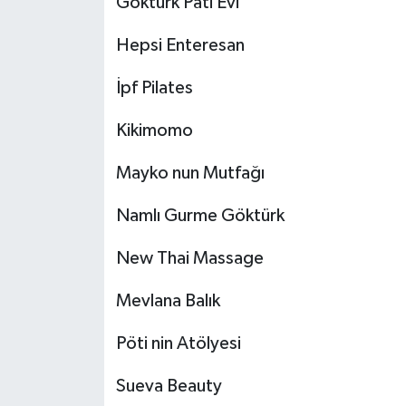
Göktürk Pati Evi
Hepsi Enteresan
İpf Pilates
Kikimomo
Mayko nun Mutfağı
Namlı Gurme Göktürk
New Thai Massage
Mevlana Balık
Pöti nin Atölyesi
Sueva Beauty