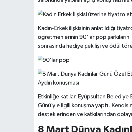
salonunda yapılan açılış konuşması ile e
Kadın-Erkek ilişkisinin anlatıldığı tiy
öğretmenlerinin 90’lar pop şarkılarını 
sonrasında hediye çekilişi ve ödül töre
Etkinliğe katılan Eyüpsultan Belediye
Günü’yle ilgili konuşma yaptı. Kendis
desteklerinden ve katkılarından dolayı
8 Mart Dünya Kadın