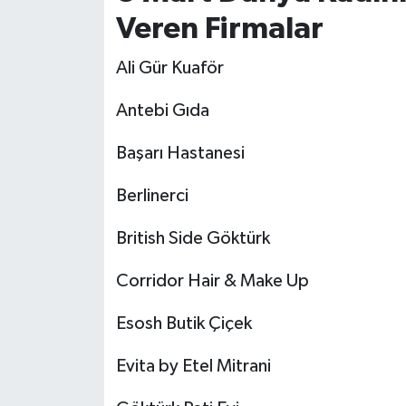
Veren Firmalar
Ali Gür Kuaför
Antebi Gıda
Başarı Hastanesi
Berlinerci
British Side Göktürk
Corridor Hair & Make Up
Esosh Butik Çiçek
Evita by Etel Mitrani