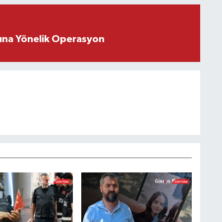
rına Yönelik Operasyon