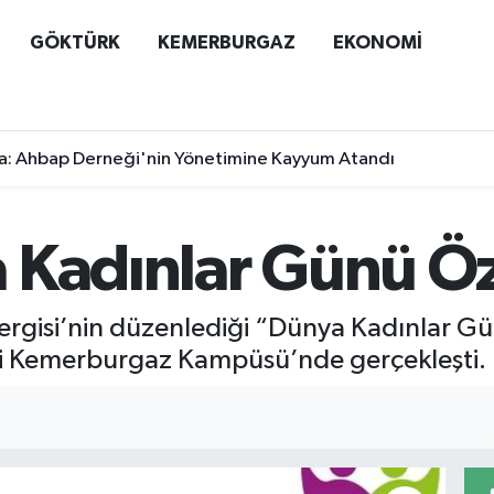
GÖKTÜRK
KEMERBURGAZ
EKONOMİ
a: Ahbap Derneği'nin Yönetimine Kayyum Atandı
 Kadınlar Günü Öze
rgisi’nin düzenlediği “Dünya Kadınlar Gün
i Kemerburgaz Kampüsü’nde gerçekleşti.