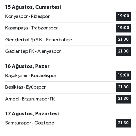
15 Ağustos, Cumartesi
Konyaspor - Rizespor
19:00
Kasımpaşa - Trabzonspor
19:00
Gençlerbirliği S.K. - Fenerbahçe
21:30
Gaziantep FK - Alanyaspor
21:30
16 Ağustos, Pazar
Başakşehir - Kocaelispor
19:00
Beşiktaş - Eyüpspor
21:30
Amed - Erzurumspor FK
21:30
17 Ağustos, Pazartesi
Samsunspor - Göztepe
21:30