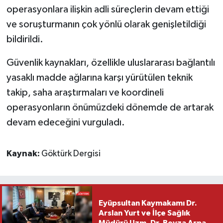
operasyonlara ilişkin adli süreçlerin devam ettiği
ve soruşturmanın çok yönlü olarak genişletildiği
bildirildi.
Güvenlik kaynakları, özellikle uluslararası bağlantılı
yasaklı madde ağlarına karşı yürütülen teknik
takip, saha araştırmaları ve koordineli
operasyonların önümüzdeki dönemde de artarak
devam edeceğini vurguladı.
Kaynak:
Göktürk Dergisi
Eyüpsultan Kaymakamı Dr.
Arslan Yurt ve İlçe Sağlık
Müdürü Uzm. Dr. Beyza Arpacı