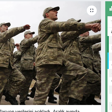
lasyon verilerini açıkladı. Aralık ayında