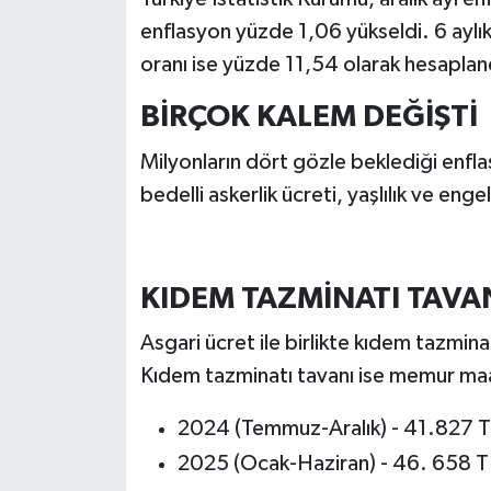
enflasyon yüzde 1,06 yükseldi. 6 aylı
oranı ise yüzde 11,54 olarak hesaplan
BİRÇOK KALEM DEĞİŞTİ
Milyonların dört gözle beklediği enfla
bedelli askerlik ücreti, yaşlılık ve enge
KIDEM TAZMİNATI TAVA
Asgari ücret ile birlikte kıdem tazmina
Kıdem tazminatı tavanı ise memur maaş
2024 (Temmuz-Aralık) - 41.827 
2025 (Ocak-Haziran) - 46. 658 T