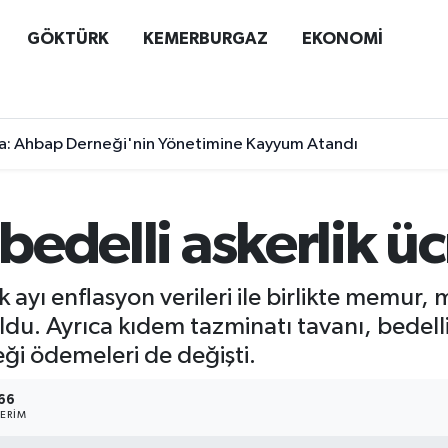
GÖKTÜRK
KEMERBURGAZ
EKONOMİ
a: Ahbap Derneği'nin Yönetimine Kayyum Atandı
 bedelli askerlik üc
 ayı enflasyon verileri ile birlikte memur, 
ldu. Ayrıca kıdem tazminatı tavanı, bedelli a
eği ödemeleri de değişti.
66
ERIM