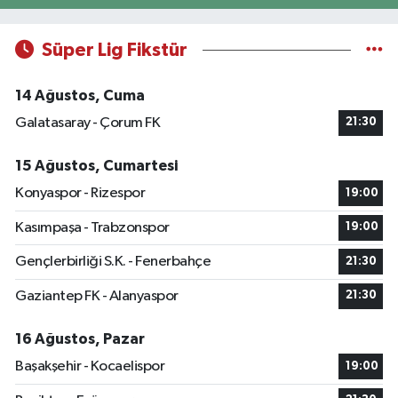
Süper Lig Fikstür
14 Ağustos, Cuma
Galatasaray - Çorum FK
21:30
15 Ağustos, Cumartesi
Konyaspor - Rizespor
19:00
Kasımpaşa - Trabzonspor
19:00
Gençlerbirliği S.K. - Fenerbahçe
21:30
Gaziantep FK - Alanyaspor
21:30
16 Ağustos, Pazar
Başakşehir - Kocaelispor
19:00