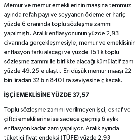
Memur ve memur emeklilerinin maaşına temmuz
ayında refah payı ve seyyanen ödemeler hariç
yüzde 6 oranında toplu sözleşme zammı
yapılmıştı. Aralık enflasyonunun yüzde 2,93
civarında gerçekleşmesiyle, memur ve emeklisinin
enflasyon farkı alacağı ve yüzde 15’lik toplu
sözleşme zammı ile birlikte alacağı kümülatif zam
yüzde 49.25'e ulaştı. En düşük memur maaşı 22
bin liradan 32 bin 840 lira seviyesine çıkacak.
İŞÇİ EMEKLİSİNE YÜZDE 37,57
Toplu sözleşme zammı verilmeyen işçi, esnaf ve
çiftçi emeklilerine ise sadece geçmiş 6 aylık
enflasyon kadar zam yapılıyor. Aralık ayında
tüketici fiyat endeksi (TÜFE) yüzde 2,93