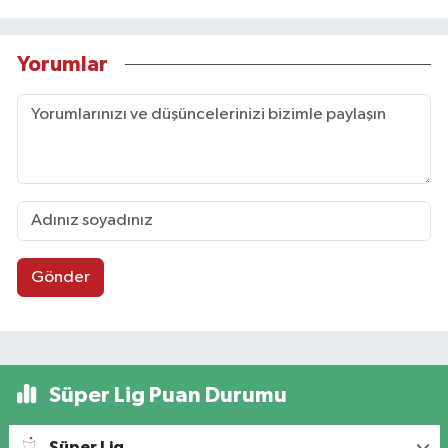
Yorumlar
Gönder
Süper Lig Puan Durumu
Süper Lig