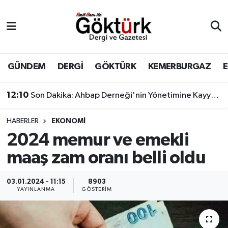
Anne Çocuk
Eyüpsultan Hava Durumu
BİLİM
Eyüpsultan Trafik Yoğunluk Haritası
GÜNDEM
DERGİ
GÖKTÜRK
KEMERBURGAZ
DERGİ
Süper Lig Puan Durumu ve Fikstür
12:10
Son Dakika: Ahbap Derneği'nin Yönetimine Kayyum Atandı
DÜNYA
Tüm Manşetler
HABERLER
EKONOMİ
2024 memur ve emekli
EĞİTİM
Son Dakika Haberleri
maaş zam oranı belli oldu
EKONOMİ
Haber Arşivi
03.01.2024 - 11:15
8903
YAYINLANMA
GÖSTERIM
GÖKTÜRK
GÜNDEM