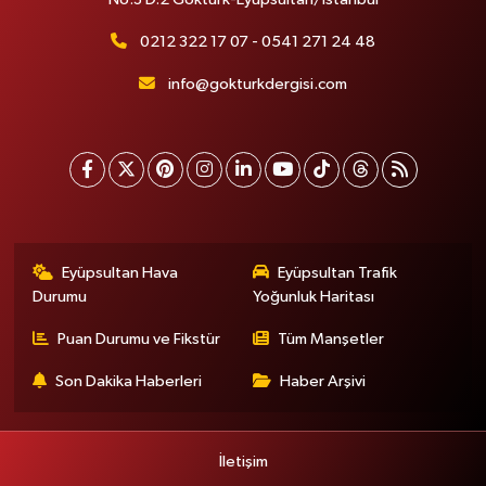
0212 322 17 07 - 0541 271 24 48
info@gokturkdergisi.com
Eyüpsultan Hava
Eyüpsultan Trafik
Durumu
Yoğunluk Haritası
Puan Durumu ve Fikstür
Tüm Manşetler
Son Dakika Haberleri
Haber Arşivi
İletişim