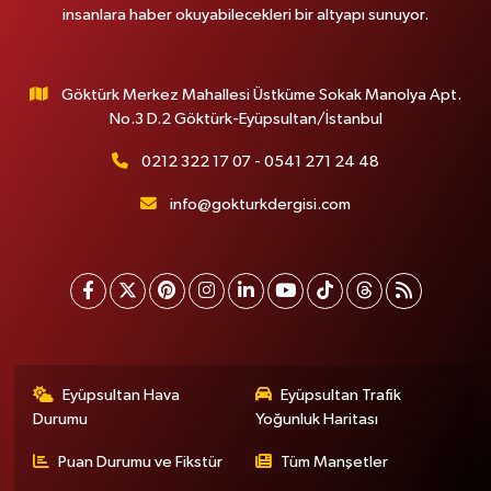
insanlara haber okuyabilecekleri bir altyapı sunuyor.
Göktürk Merkez Mahallesi Üstküme Sokak Manolya Apt.
No.3 D.2 Göktürk-Eyüpsultan/İstanbul
0212 322 17 07 - 0541 271 24 48
info@gokturkdergisi.com
Eyüpsultan Hava
Eyüpsultan Trafik
Durumu
Yoğunluk Haritası
Puan Durumu ve Fikstür
Tüm Manşetler