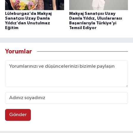
Lüleburgaz’da Makyaj
Makyaj Sanatçısı Uzay
Sanatçısı Uzay Damla
Damla Yıldız, Uluslararası
Yıldız’dan Unutulmaz
Başarılarıyla Türkiye’yi
Eğitim
Temsil Ediyor
Yorumlar
Gönder