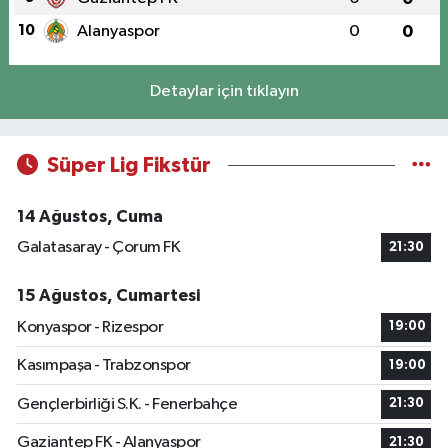
10
Alanyaspor
0
0
Detaylar için tıklayın
Süper Lig Fikstür
14 Ağustos, Cuma
Galatasaray - Çorum FK
21:30
15 Ağustos, Cumartesi
Konyaspor - Rizespor
19:00
Kasımpaşa - Trabzonspor
19:00
Gençlerbirliği S.K. - Fenerbahçe
21:30
Gaziantep FK - Alanyaspor
21:30