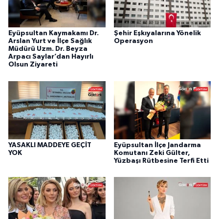
Eyüpsultan Kaymakamı Dr.
Şehir Eşkıyalarına Yönelik
Arslan Yurt ve İlçe Sağlık
Operasyon
Müdürü Uzm. Dr. Beyza
Arpacı Saylar’dan Hayırlı
Olsun Ziyareti
YASAKLI MADDEYE GEÇİT
Eyüpsultan İlçe Jandarma
YOK
Komutanı Zeki Gülter,
Yüzbaşı Rütbesine Terfi Etti