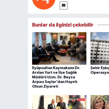
Bunlar da ilginizi çekebilir
Eyüpsultan Kaymakamı Dr.
Şehir Eşkı
Arslan Yurt ve İlçe Sağlık
Operasyo
Müdürü Uzm. Dr. Beyza
Arpacı Saylar’dan Hayırlı
Olsun Ziyareti