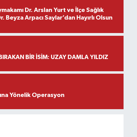
makamı Dr. Arslan Yurt ve İlçe Sağlık
. Beyza Arpacı Saylar’dan Hayırlı Olsun
BIRAKAN BİR İSİM: UZAY DAMLA YILDIZ
rına Yönelik Operasyon