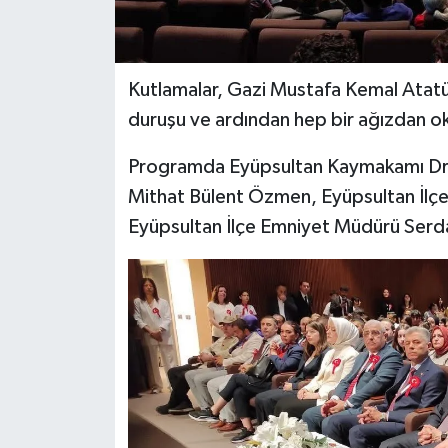
Kutlamalar, Gazi Mustafa Kemal Atatürk
duruşu ve ardından hep bir ağızdan okun
Programda Eyüpsultan Kaymakamı Dr. 
Mithat Bülent Özmen, Eyüpsultan İlç
Eyüpsultan İlçe Emniyet Müdürü Serda