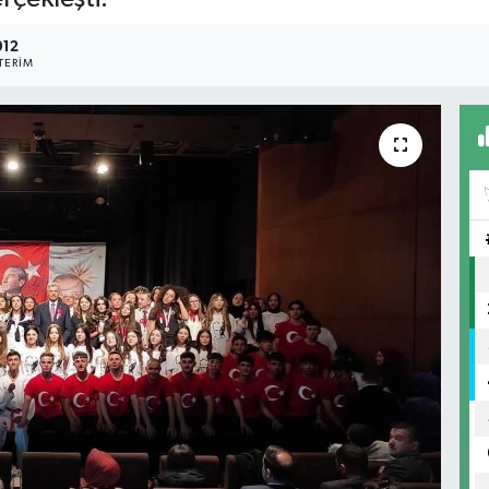
012
TERIM