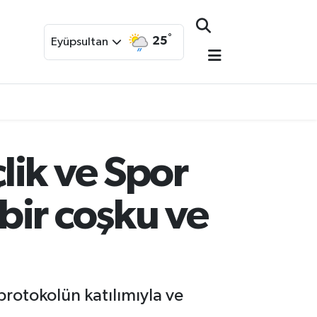
°
25
Eyüpsultan
lik ve Spor
bir coşku ve
rotokolün katılımıyla ve