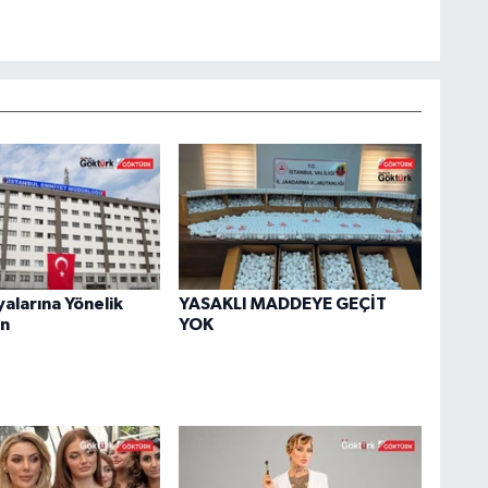
yalarına Yönelik
YASAKLI MADDEYE GEÇİT
n
YOK