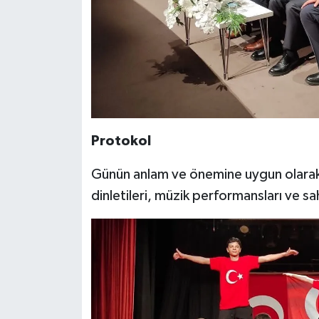
Protokol
Günün anlam ve önemine uygun olarak ö
dinletileri, müzik performansları ve s