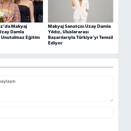
z’da Makyaj
Makyaj Sanatçısı Uzay Damla
 Uzay Damla
Yıldız, Uluslararası
n Unutulmaz Eğitim
Başarılarıyla Türkiye’yi Temsil
Ediyor