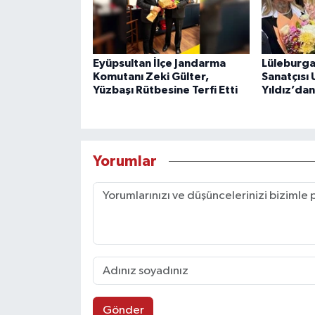
Eyüpsultan İlçe Jandarma
Lüleburga
Komutanı Zeki Gülter,
Sanatçısı
Yüzbaşı Rütbesine Terfi Etti
Yıldız’da
Yorumlar
Gönder