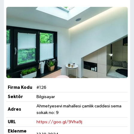
Firma Kodu
#126
Sektör
Bilgisayar
Ahmetyesevi mahallesi çamlık caddesi sema
Adres
sokak no: 9
URL
https://goo.gl/9Vha9j
Eklenme