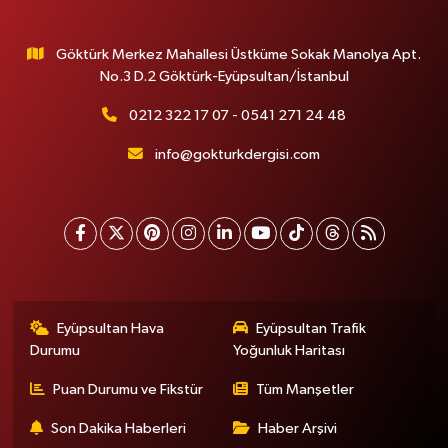
Göktürk Merkez Mahallesi Üstküme Sokak Manolya Apt.
No.3 D.2 Göktürk-Eyüpsultan/İstanbul
0212 322 17 07 - 0541 271 24 48
info@gokturkdergisi.com
Eyüpsultan Hava
Eyüpsultan Trafik
Durumu
Yoğunluk Haritası
Puan Durumu ve Fikstür
Tüm Manşetler
Son Dakika Haberleri
Haber Arşivi