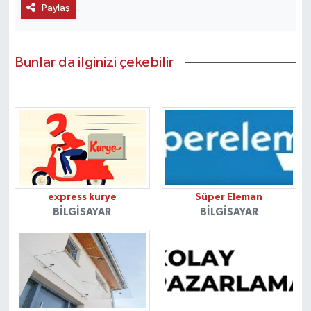
Paylaş
Bunlar da ilginizi çekebilir
express kurye
Süper Eleman
BILGISAYAR
BILGISAYAR