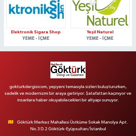
Elektronik Sigara Shop
Yeşil Naturel
YEME - İÇME
YEME - İÇME
gokturkdergisicom, yepyeni temasıyla sizleri buluştururken,
sadelik ve modernizmi bir araya getiriyor. Şatafattan kaçınıyor ve
insanlara haber okuyabilecekleri bir altyapı sunuyor.
Göktürk Merkez Mahallesi Üstküme Sokak Manolya Apt.
No.3 D.2 Göktürk-Eyüpsultan/İstanbul