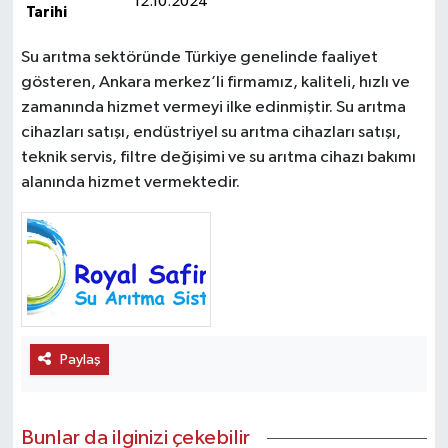
12.10.2024
Tarihi
Su arıtma sektöründe Türkiye genelinde faaliyet
gösteren, Ankara merkez’li firmamız, kaliteli, hızlı ve
zamanında hizmet vermeyi ilke edinmiştir. Su arıtma
cihazları satışı, endüstriyel su arıtma cihazları satışı,
teknik servis, filtre değişimi ve su arıtma cihazı bakımı
alanında hizmet vermektedir.
Paylaş
Bunlar da ilginizi çekebilir