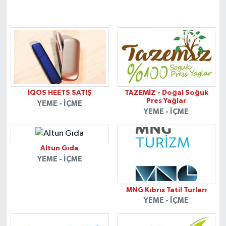
İQOS HEETS SATIŞ
TAZEMİZ - Doğal Soğuk
Pres Yağlar
YEME - İÇME
YEME - İÇME
Altun Gıda
YEME - İÇME
MNG Kıbrıs Tatil Turları
YEME - İÇME