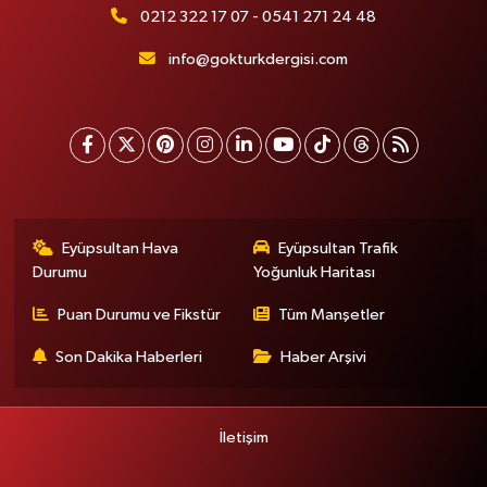
0212 322 17 07 - 0541 271 24 48
info@gokturkdergisi.com
Eyüpsultan Hava
Eyüpsultan Trafik
Durumu
Yoğunluk Haritası
Puan Durumu ve Fikstür
Tüm Manşetler
Son Dakika Haberleri
Haber Arşivi
İletişim