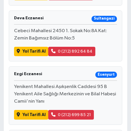
Deva Eczanesi
Sultangazi
Cebeci Mahallesi 2450 1. Sokak No:8A Kat:
Zemin Bağımsız Bölüm No:5
Yol Tarifi Al
0 (212) 892 64 84
Ezgi Eczanesi
Esenyurt
Yenikent Mahallesi Aşıkşenlik Caddesi 95 B
Yenikent Aile Sağlığı Merkezinin ve Bilal Habeşi
Camii'nin Yanı
Yol Tarifi Al
0 (212) 699 85 21