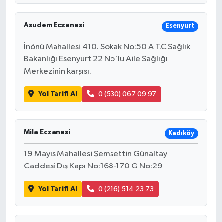
Asudem Eczanesi
Esenyurt
İnönü Mahallesi 410. Sokak No:50 A T.C Sağlık
Bakanlığı Esenyurt 22 No'lu Aile Sağlığı
Merkezinin karşısı.
Yol Tarifi Al
0 (530) 067 09 97
Mila Eczanesi
Kadıköy
19 Mayıs Mahallesi Şemsettin Günaltay
Caddesi Dış Kapı No:168-170 G No:29
Yol Tarifi Al
0 (216) 514 23 73