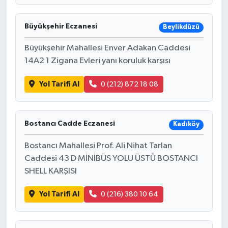
Büyükşehir Eczanesi
Beylikdüzü
Büyükşehir Mahallesi Enver Adakan Caddesi
14A2 1 Zigana Evleri yanı koruluk karşısı
Yol Tarifi Al
0 (212) 872 18 08
Bostancı Cadde Eczanesi
Kadıköy
Bostancı Mahallesi Prof. Ali Nihat Tarlan
Caddesi 43 D MİNİBÜS YOLU ÜSTÜ BOSTANCI
SHELL KARŞISI
Yol Tarifi Al
0 (216) 380 10 64