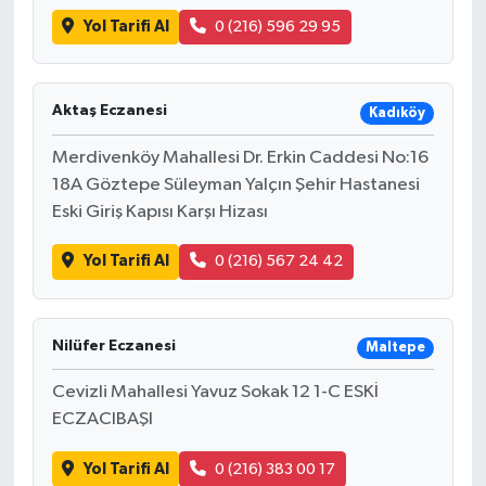
Yol Tarifi Al
0 (216) 596 29 95
Aktaş Eczanesi
Kadıköy
Merdivenköy Mahallesi Dr. Erkin Caddesi No:16
18A Göztepe Süleyman Yalçın Şehir Hastanesi
Eski Giriş Kapısı Karşı Hizası
Yol Tarifi Al
0 (216) 567 24 42
Nilüfer Eczanesi
Maltepe
Cevizli Mahallesi Yavuz Sokak 12 1-C ESKİ
ECZACIBAŞI
Yol Tarifi Al
0 (216) 383 00 17