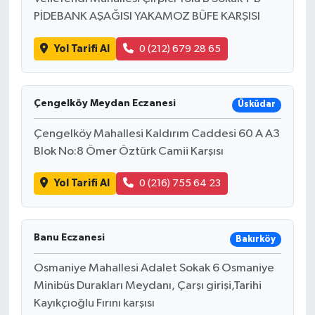
PİDEBANK AŞAĞISI YAKAMOZ BÜFE KARŞISI
Yol Tarifi Al
0 (212) 679 28 65
Çengelköy Meydan Eczanesi
Üsküdar
Çengelköy Mahallesi Kaldırım Caddesi 60 A A3
Blok No:8 Ömer Öztürk Camii Karşısı
Yol Tarifi Al
0 (216) 755 64 23
Banu Eczanesi
Bakırköy
Osmaniye Mahallesi Adalet Sokak 6 Osmaniye
Minibüs Durakları Meydanı, Çarşı girişi,Tarihi
Kayıkçıoğlu Fırını karşısı