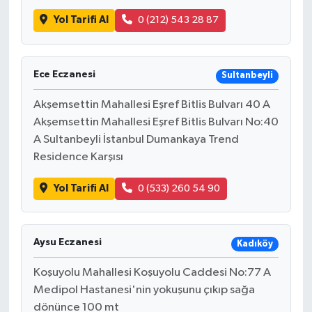
Yol Tarifi Al
0 (212) 543 28 87
Ece Eczanesi
Sultanbeyli
Akşemsettin Mahallesi Eşref Bitlis Bulvarı 40 A
Akşemsettin Mahallesi Eşref Bitlis Bulvarı No:40
A Sultanbeyli İstanbul Dumankaya Trend
Residence Karşısı
Yol Tarifi Al
0 (533) 260 54 90
Aysu Eczanesi
Kadıköy
Koşuyolu Mahallesi Koşuyolu Caddesi No:77 A
Medipol Hastanesi'nin yokuşunu çıkıp sağa
dönünce 100 mt