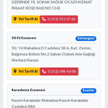
ÜZERİNDE 19. SOKAK SAĞLIK OCAĞI KIZMAT
İNŞAAT KÖŞE BAŞI NO 124)
Yol Tarifi Al
0 (212) 552 37 48
50.Yıl Eczanesi
Sultangazi
50. Yıl Mahallesi D Caddesi 36 A, Kat: Zemin,
Bağımsız Bölüm No:2 Şaban Özbek Aile Sağlığı
Merkezi Karşısı
Yol Tarifi Al
0 (212) 598 40 08
Karadeniz Eczanesi
Esenler
Kazım Karabekir Mahallesi Kazım Karabekir
Caddesi 68A