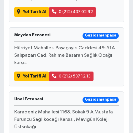
Yol Tarifi Al
0 (212) 437 02 92
Meydan Eczanesi
Gaziosmanpaşa
Hürriyet Mahallesi Paşaçayırı Caddesi 49-51A
Salıpazarı Cad. Rahime Başaran Sağlık Ocağı
karşısı
Yol Tarifi Al
0 (212) 537 12 13
Ünal Eczanesi
Gaziosmanpaşa
Karadeniz Mahallesi 1168. Sokak 9 A Mustafa
Furuncu Sağlıkocağı Karşısı, Mavigün Koleji
Üstsokağı