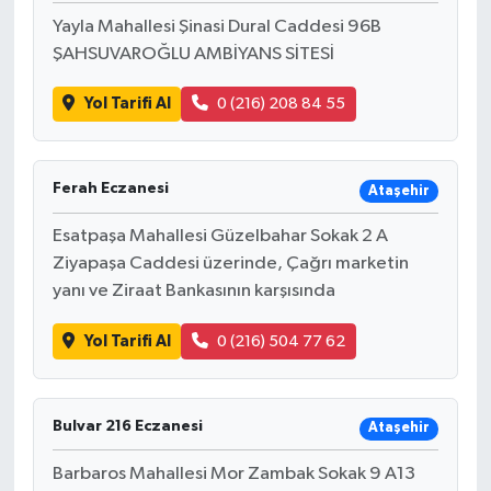
Yayla Mahallesi Şinasi Dural Caddesi 96B
ŞAHSUVAROĞLU AMBİYANS SİTESİ
Yol Tarifi Al
0 (216) 208 84 55
Ferah Eczanesi
Ataşehir
Esatpaşa Mahallesi Güzelbahar Sokak 2 A
Ziyapaşa Caddesi üzerinde, Çağrı marketin
yanı ve Ziraat Bankasının karşısında
Yol Tarifi Al
0 (216) 504 77 62
Bulvar 216 Eczanesi
Ataşehir
Barbaros Mahallesi Mor Zambak Sokak 9 A13