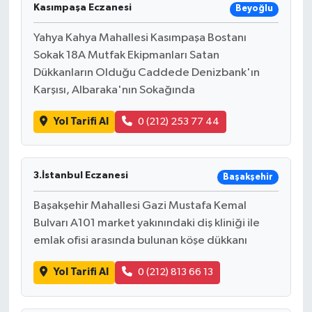
Kasımpaşa Eczanesi
Beyoğlu
Yahya Kahya Mahallesi Kasımpaşa Bostanı
Sokak 18A Mutfak Ekipmanları Satan
Dükkanların Olduğu Caddede Denizbank'ın
Karşısı, Albaraka'nın Sokağında
Yol Tarifi Al
0 (212) 253 77 44
3.İstanbul Eczanesi
Başakşehir
Başakşehir Mahallesi Gazi Mustafa Kemal
Bulvarı A101 market yakınındaki diş kliniği ile
emlak ofisi arasında bulunan köşe dükkanı
Yol Tarifi Al
0 (212) 813 66 13