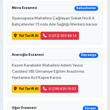
Meva Eczanesi
Bahçelievler
Siyavuşpaşa Mahallesi Çağlayan Sokak No:6 A
Bahçelievler 15 nolu Aile Sağlığı Merkezi karşısı
Yol Tarifi Al
0 (212) 505 88 14
Avaroğlu Eczanesi
Ümraniye
Kazım Karabekir Mahallesi Adem Yavuz
Caddesi 18E Ümraniye Eğitim Araştırma
Hastanesi Acil Kapısı Karşısı
Yol Tarifi Al
0 (216) 630 10 03
Uğur Eczanesi
Sarıyer