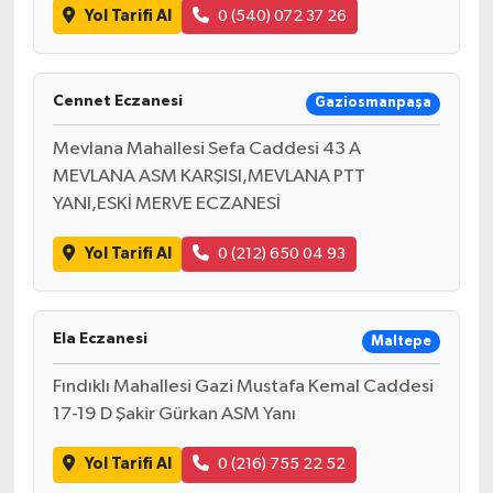
Yol Tarifi Al
0 (540) 072 37 26
Cennet Eczanesi
Gaziosmanpaşa
Mevlana Mahallesi Sefa Caddesi 43 A
MEVLANA ASM KARŞISI,MEVLANA PTT
YANI,ESKİ MERVE ECZANESİ
Yol Tarifi Al
0 (212) 650 04 93
Ela Eczanesi
Maltepe
Fındıklı Mahallesi Gazi Mustafa Kemal Caddesi
17-19 D Şakir Gürkan ASM Yanı
Yol Tarifi Al
0 (216) 755 22 52