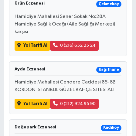
Ürün Eczanesi
Çekmeköy
Hamidiye Mahallesi Şener Sokak No:28A
Hamidiye Sağlık Ocağı (Aile Sağlığı Merkezi)
karşısı
Yol Tarifi Al
0 (216) 652 25 24
Ayda Eczanesi
Kağıthane
Hamidiye Mahallesi Cendere Caddesi 85-6B
KORDON İSTANBUL GÜZEL BAHÇE SİTESİ ALTI
Yol Tarifi Al
0 (212) 924 95 90
Doğapark Eczanesi
Kadıköy