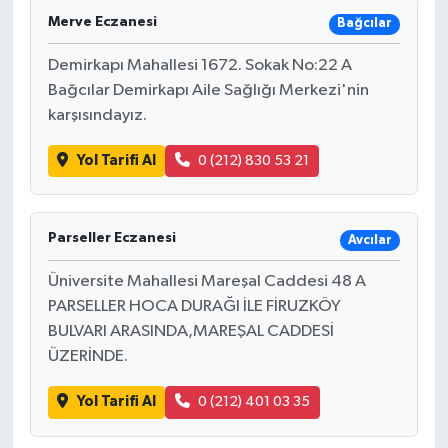
Merve Eczanesi
Bağcılar
Demirkapı Mahallesi 1672. Sokak No:22 A
Bağcılar Demirkapı Aile Sağlığı Merkezi'nin
karşısındayız.
Yol Tarifi Al
0 (212) 830 53 21
Parseller Eczanesi
Avcılar
Üniversite Mahallesi Mareşal Caddesi 48 A
PARSELLER HOCA DURAĞI İLE FİRUZKÖY
BULVARI ARASINDA,MAREŞAL CADDESİ
ÜZERİNDE.
Yol Tarifi Al
0 (212) 401 03 35