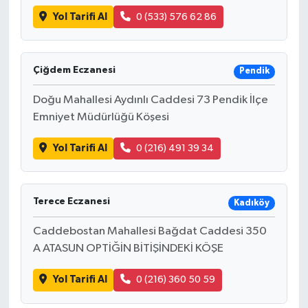
Yol Tarifi Al
0 (533) 576 62 86
Çiğdem Eczanesi
Pendik
Doğu Mahallesi Aydınlı Caddesi 73 Pendik İlçe
Emniyet Müdürlüğü Köşesi
Yol Tarifi Al
0 (216) 491 39 34
Terece Eczanesi
Kadıköy
Caddebostan Mahallesi Bağdat Caddesi 350
A ATASUN OPTİĞİN BİTİŞİNDEKİ KÖŞE
Yol Tarifi Al
0 (216) 360 50 59