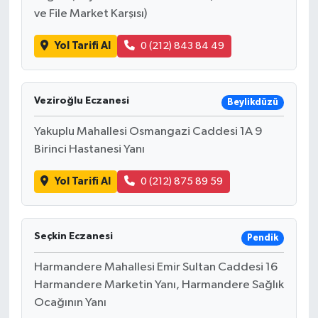
ve File Market Karşısı)
Yol Tarifi Al
0 (212) 843 84 49
Veziroğlu Eczanesi
Beylikdüzü
Yakuplu Mahallesi Osmangazi Caddesi 1A 9
Birinci Hastanesi Yanı
Yol Tarifi Al
0 (212) 875 89 59
Seçkin Eczanesi
Pendik
Harmandere Mahallesi Emir Sultan Caddesi 16
Harmandere Marketin Yanı, Harmandere Sağlık
Ocağının Yanı