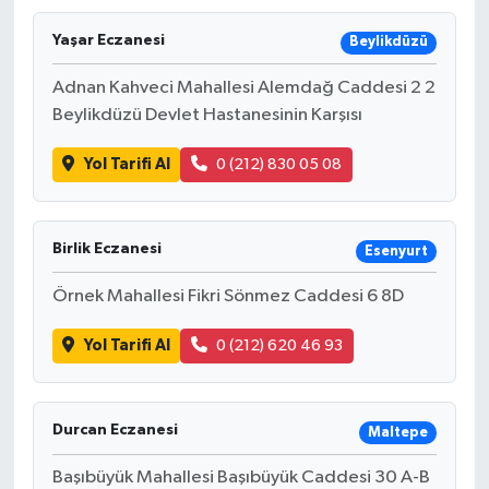
Yaşar Eczanesi
Beylikdüzü
Adnan Kahveci Mahallesi Alemdağ Caddesi 2 2
Beylikdüzü Devlet Hastanesinin Karşısı
Yol Tarifi Al
0 (212) 830 05 08
Birlik Eczanesi
Esenyurt
Örnek Mahallesi Fikri Sönmez Caddesi 6 8D
Yol Tarifi Al
0 (212) 620 46 93
Durcan Eczanesi
Maltepe
Başıbüyük Mahallesi Başıbüyük Caddesi 30 A-B