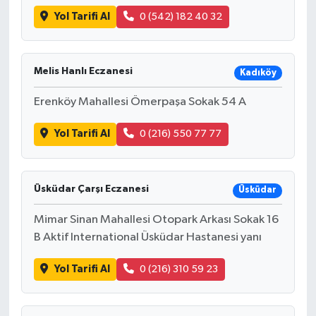
Yol Tarifi Al
0 (542) 182 40 32
Melis Hanlı Eczanesi
Kadıköy
Erenköy Mahallesi Ömerpaşa Sokak 54 A
Yol Tarifi Al
0 (216) 550 77 77
Üsküdar Çarşı Eczanesi
Üsküdar
Mimar Sinan Mahallesi Otopark Arkası Sokak 16
B Aktif International Üsküdar Hastanesi yanı
Yol Tarifi Al
0 (216) 310 59 23