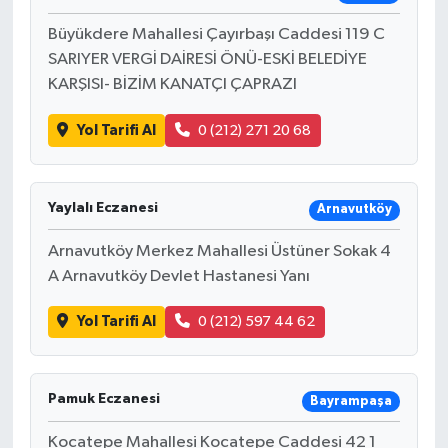
Büyükdere Mahallesi Çayırbaşı Caddesi 119 C
SARIYER VERGİ DAİRESİ ÖNÜ-ESKİ BELEDİYE
KARŞISI- BİZİM KANATÇI ÇAPRAZI
Yol Tarifi Al
0 (212) 271 20 68
Yaylalı Eczanesi
Arnavutköy
Arnavutköy Merkez Mahallesi Üstüner Sokak 4
A Arnavutköy Devlet Hastanesi Yanı
Yol Tarifi Al
0 (212) 597 44 62
Pamuk Eczanesi
Bayrampaşa
Kocatepe Mahallesi Kocatepe Caddesi 42 1