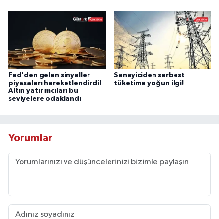
Fed'den gelen sinyaller
Sanayiciden serbest
piyasaları hareketlendirdi!
tüketime yoğun ilgi!
Altın yatırımcıları bu
seviyelere odaklandı
Yorumlar