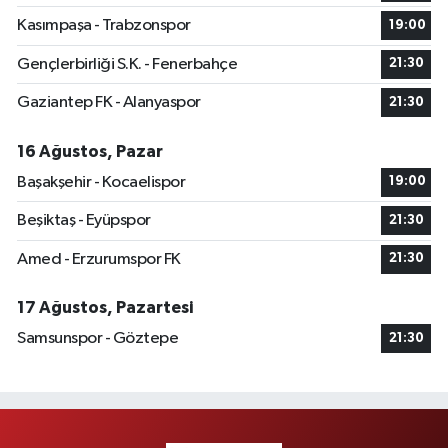
Kasımpaşa - Trabzonspor
19:00
Gençlerbirliği S.K. - Fenerbahçe
21:30
Gaziantep FK - Alanyaspor
21:30
16 Ağustos, Pazar
Başakşehir - Kocaelispor
19:00
Beşiktaş - Eyüpspor
21:30
Amed - Erzurumspor FK
21:30
17 Ağustos, Pazartesi
Samsunspor - Göztepe
21:30