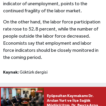
indicator of unemployment, points to the
continued fragility of the labor market.
On the other hand, the labor force participation
rate rose to 52.8 percent, while the number of
people outside the labor force decreased.
Economists say that employment and labor
force indicators should be closely monitored in
the coming period.
Kaynak:
Göktürk dergisi
Eyüpsultan Kaymakamı Dr.
Arslan Yurt ve İlçe Sağlık
Müdürü Uzm. Dr. Beyza Arpacı