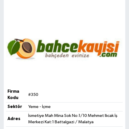
Firma
#350
Kodu
Sektör
Yeme - İçme
İsmetiye Mah Mina Sok No:1/10 Mehmet Ilıcak İş
Adres
Merkezi Kat:1 Battalgazi / Malatya