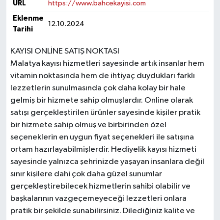
URL
https://www.bahcekayisi.com
Eklenme
12.10.2024
Tarihi
KAYISI ONLİNE SATIŞ NOKTASI
Malatya kayısı hizmetleri sayesinde artık insanlar hem
vitamin noktasında hem de ihtiyaç duydukları farklı
lezzetlerin sunulmasında çok daha kolay bir hale
gelmiş bir hizmete sahip olmuşlardır. Online olarak
satışı gerçekleştirilen ürünler sayesinde kişiler pratik
bir hizmete sahip olmuş ve birbirinden özel
seçeneklerin en uygun fiyat seçenekleri ile satışına
ortam hazırlayabilmişlerdir. Hediyelik kayısı hizmeti
sayesinde yalnızca şehrinizde yaşayan insanlara değil
sınır kişilere dahi çok daha güzel sunumlar
gerçekleştirebilecek hizmetlerin sahibi olabilir ve
başkalarının vazgeçemeyeceği lezzetleri onlara
pratik bir şekilde sunabilirsiniz. Dilediğiniz kalite ve