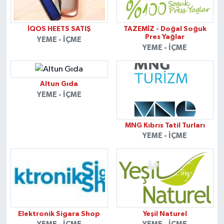
İQOS HEETS SATIŞ
TAZEMİZ - Doğal Soğuk
Pres Yağlar
YEME - İÇME
YEME - İÇME
Altun Gıda
YEME - İÇME
MNG Kıbrıs Tatil Turları
YEME - İÇME
Elektronik Sigara Shop
Yeşil Naturel