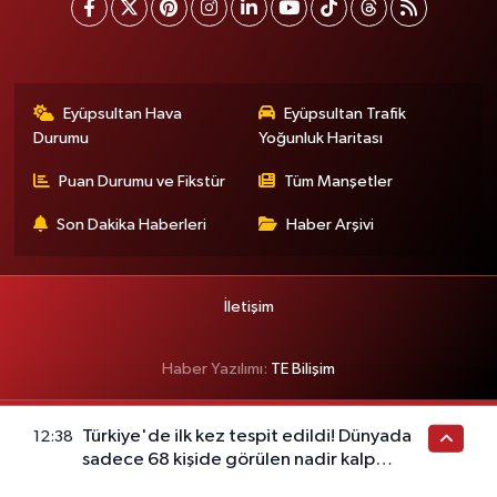
Eyüpsultan Hava
Eyüpsultan Trafik
Durumu
Yoğunluk Haritası
Puan Durumu ve Fikstür
Tüm Manşetler
Son Dakika Haberleri
Haber Arşivi
İletişim
Haber Yazılımı:
TE Bilişim
Türkiye'de ilk kez tespit edildi! Dünyada
12:38
sadece 68 kişide görülen nadir kalp
hastalığı ortaya çıktı